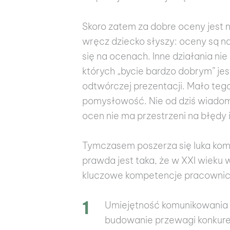
Skoro zatem za dobre oceny jest 
wręcz dziecko słyszy: oceny są n
się na ocenach. Inne działania ni
których „bycie bardzo dobrym” jes
odtwórczej prezentacji. Mało teg
pomysłowość. Nie od dziś wiadomo
ocen nie ma przestrzeni na błędy i
Tymczasem poszerza się luka komp
prawda jest taka, że w XXI wieku
kluczowe kompetencje pracownic
Umiejętność komunikowania s
budowanie przewagi konkure