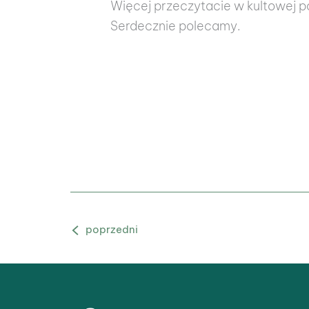
Więcej przeczytacie w kultowej po
Serdecznie polecamy.
Poprzedni Blog