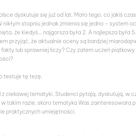
olsce dyskutuje się już od lat. Mało tego, co jakiś c
 nikłym stopniu jednak zmienia się jedno – system oc
ęta, że kiedyś… najgorsza była 2. A najlepsza była 
em przyjąć, że aktualnie oceny są bardziej miarodajn
 fakty lub sprawniej liczy? Czy zatem uczeń piątkowy
ości?
 testuje tę tezę.
z ciekawej tematyki. Studenci pytają, dyskutują, w cz
 takim razie, skoro tematyka Was zainteresowała pro
ie praktycznych umiejętności.