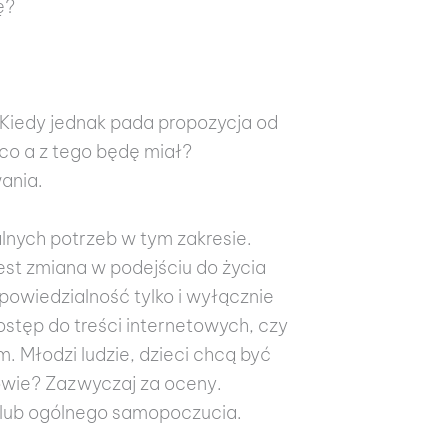
ę?
. Kiedy jednak pada propozycja od
co a z tego będę miał?
ania.
nych potrzeb w tym zakresie.
est zmiana w podejściu do życia
powiedzialność tylko i wyłącznie
stęp do treści internetowych, czy
 Młodzi ludzie, dzieci chcą być
owie? Zazwyczaj za oceny.
ń lub ogólnego samopoczucia.