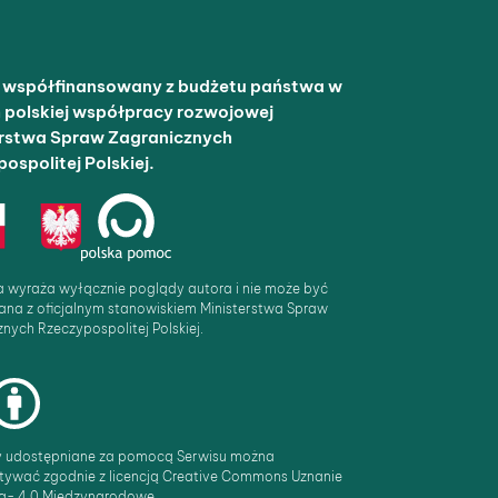
t współfinansowany z budżetu państwa w
 polskiej współpracy rozwojowej
erstwa Spraw Zagranicznych
ospolitej Polskiej.
a wyraża wyłącznie poglądy autora i nie może być
ana z oficjalnym stanowiskiem Ministerstwa Spraw
nych Rzeczypospolitej Polskiej.
y udostępniane za pomocą Serwisu można
tywać zgodnie z licencją Creative Commons Uznanie
a- 4.0 Miedzynarodowe.