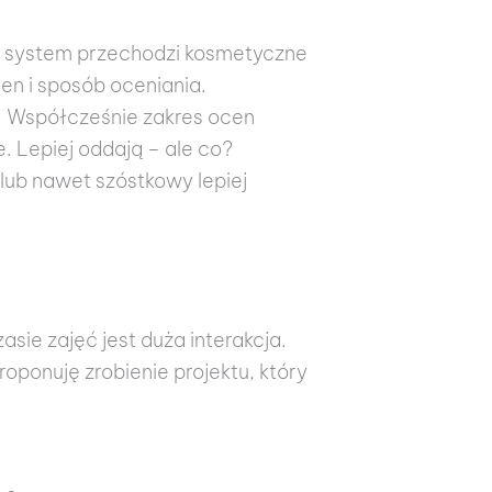
zas system przechodzi kosmetyczne
en i sposób oceniania.
5. Współcześnie zakres ocen
e. Lepiej oddają – ale co?
 lub nawet szóstkowy lepiej
asie zajęć jest duża interakcja.
ponuję zrobienie projektu, który