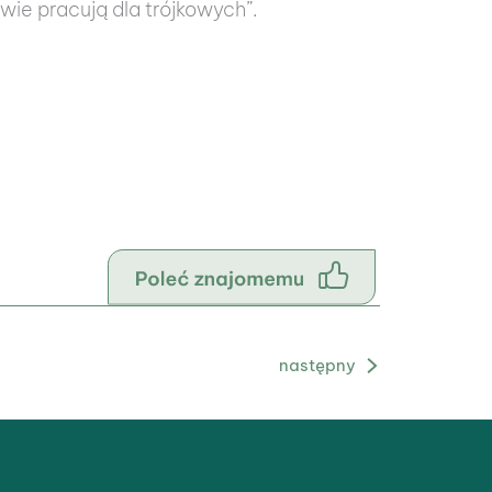
wie pracują dla trójkowych”.
Następny Blog