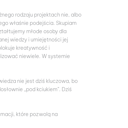
nego rodzaju projektach nie, albo
iego właśnie podejścia. Skupiam
ształtujemy młode osoby dla
ej wiedzy i umiejętności jej
lokuje kreatywność i
lizować niewiele. W systemie
edza nie jest dziś kluczowa, bo
osłownie „pod kciukiem”. Dziś
macji, które pozwolą na