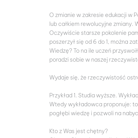
O zmianie w zakresie edukacji w P
lub całkiem rewolucyjne zmiany. W
Oczywiście starsze pokolenie pami
poszerzył się od 6 do 1, można zat
Wiedzę? To na ile uczeń przyswoił
poradzi sobie w naszej rzeczywist
Wydaje się, że rzeczywistość ostro
Przykład 1. Studia wyższe. Wykład 
Wtedy wykładowca proponuje: to w
pogłębi wiedzę i pozwoli na nabyc
Kto z Was jest chętny?