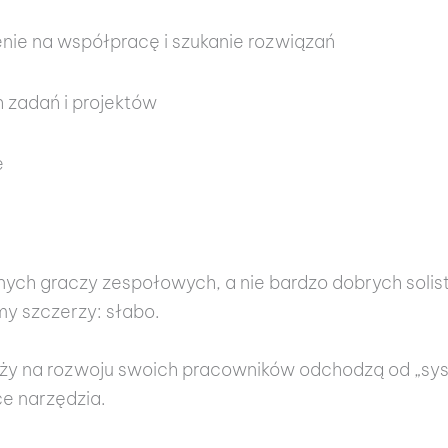
nie na współpracę i szukanie rozwiązań
 zadań i projektów
e
nych graczy zespołowych, a nie bardzo dobrych solis
y szczerzy: słabo.
eży na rozwoju swoich pracowników odchodzą od „sy
ce narzędzia.