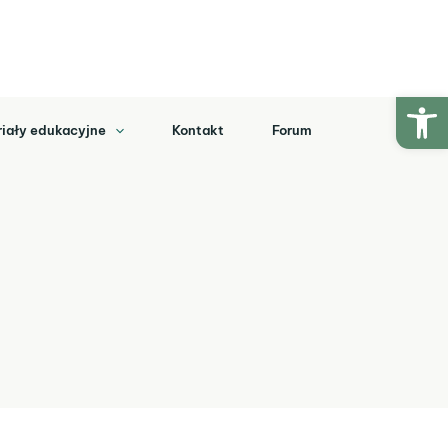
Ot
iały edukacyjne
Kontakt
Forum