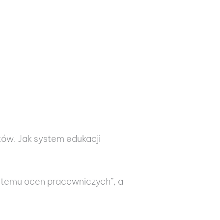
tów. Jak system edukacji
stemu ocen pracowniczych”, a