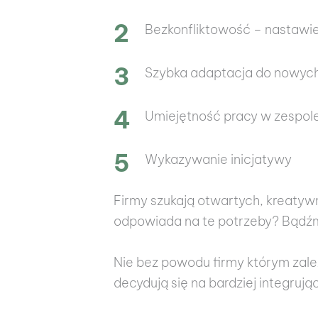
Bezkonfliktowość – nastawie
Szybka adaptacja do nowych
Umiejętność pracy w zespol
Wykazywanie inicjatywy
Firmy szukają otwartych, kreatyw
odpowiada na te potrzeby? Bądźm
Nie bez powodu firmy którym zal
decydują się na bardziej integrują