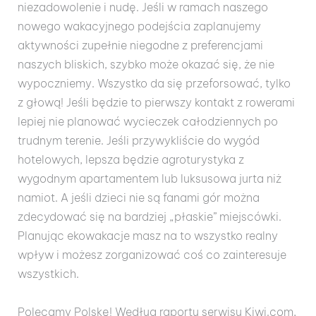
niezadowolenie i nudę. Jeśli w ramach naszego
nowego wakacyjnego podejścia zaplanujemy
aktywności zupełnie niegodne z preferencjami
naszych bliskich, szybko może okazać się, że nie
wypoczniemy. Wszystko da się przeforsować, tylko
z głową! Jeśli będzie to pierwszy kontakt z rowerami
lepiej nie planować wycieczek całodziennych po
trudnym terenie. Jeśli przywykliście do wygód
hotelowych, lepsza będzie agroturystyka z
wygodnym apartamentem lub luksusowa jurta niż
namiot. A jeśli dzieci nie są fanami gór można
zdecydować się na bardziej „płaskie” miejscówki.
Planując ekowakacje masz na to wszystko realny
wpływ i możesz zorganizować coś co zainteresuje
wszystkich.
Polecamy Polskę! Według raportu serwisu Kiwi.com,