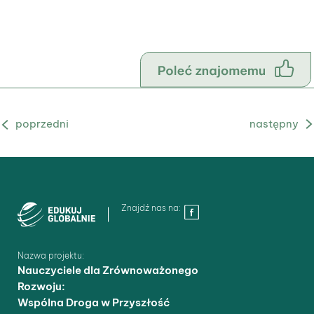
Poprzedni Blog
Następny Blog
Znajdź nas na:
Nazwa projektu:
Nauczyciele dla Zrównoważonego
Rozwoju:
Wspólna Droga w Przyszłość