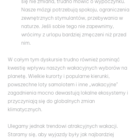
się nie zmiana, trudno mówić o wypoczynku.
Nasze mózgi potrzebują spokoju, ograniczenia
zewnętrznych stymulantów, przebywania w
naturze. Jeśli sobie tego nie zapewnimy,
wrócimy z urlopu bardziej zmęczeni niż przed
nim.
W całym tym dyskursie trudno również pominąć
kwestię wpływu naszych wakacyjnych wyborów na
planetę. Wielkie kurorty i popularne kierunki,
powszechne loty samolotem i inne „wakacyjne”
zagadnienia mocno dewastują lokalne ekosystemy i
przyczyniają się do globalnych zmian
klimatycznych.
Ulegamy jednak trendowi atrakcyjnych wakacji.
Staramy się, aby wyjazdy były jak najbardziej