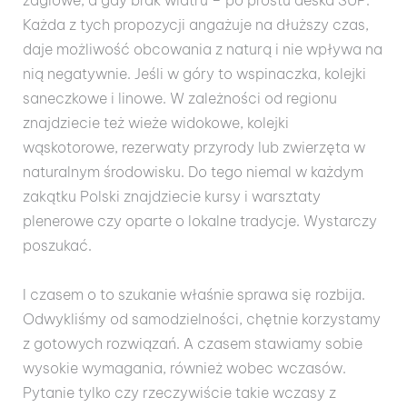
Każda z tych propozycji angażuje na dłuższy czas,
daje możliwość obcowania z naturą i nie wpływa na
nią negatywnie. Jeśli w góry to wspinaczka, kolejki
saneczkowe i linowe. W zależności od regionu
znajdziecie też wieże widokowe, kolejki
wąskotorowe, rezerwaty przyrody lub zwierzęta w
naturalnym środowisku. Do tego niemal w każdym
zakątku Polski znajdziecie kursy i warsztaty
plenerowe czy oparte o lokalne tradycje. Wystarczy
poszukać.
I czasem o to szukanie właśnie sprawa się rozbija.
Odwykliśmy od samodzielności, chętnie korzystamy
z gotowych rozwiązań. A czasem stawiamy sobie
wysokie wymagania, również wobec wczasów.
Pytanie tylko czy rzeczywiście takie wczasy z