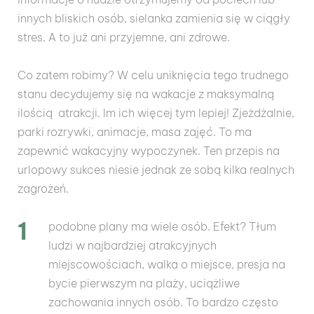
innych bliskich osób, sielanka zamienia się w ciągły
stres. A to już ani przyjemne, ani zdrowe.
Co zatem robimy? W celu uniknięcia tego trudnego
stanu decydujemy się na wakacje z maksymalną
ilością atrakcji. Im ich więcej tym lepiej! Zjeżdżalnie,
parki rozrywki, animacje, masa zajęć. To ma
zapewnić wakacyjny wypoczynek. Ten przepis na
urlopowy sukces niesie jednak ze sobą kilka realnych
zagrożeń.
podobne plany ma wiele osób. Efekt? Tłum
ludzi w najbardziej atrakcyjnych
miejscowościach, walka o miejsce, presja na
bycie pierwszym na plaży, uciążliwe
zachowania innych osób. To bardzo często