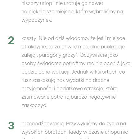
niszczy urlop i nie uratuje go nawet
najpiękniejsze miejsce, które wybraliśmy na
wypoczynek.
koszty. Nie od dziś wiadomo, że jeśli miejsce
atrakcyjne, to za chwilę medialne publikacje
zaleją „paragony grozy”. Oczywiście jako
osoby świadome potrafimy realnie ocenić jaka
będzie cena wakacji. Jednak w kurortach co
rusz zaskakują nas wydatki na drobne
przyjemności i dodatkowe atrakcje, które
zsumowane potrafią bardzo negatywnie
zaskoczyć.
przebodźcowanie. Przywykliśmy do życia na
wysokich obrotach. Kiedy w czasie urlopu nic