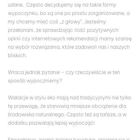
udane. Często decydujemy się na takie formy
wypoczynku, bo są one po prostu zorganizowane, a
my chcemy mieć coś „z głowy”. Jesteśmy
przekonani, że sprawdzając ilość pozytywnych
opinii czy internetowych rekomendacji mamy szansę
na wybór rozwiązania, które zadowoli nas i naszych
bliskich.
Wraca jednak pytanie – czy rzeczywiście w ten
sposób wypoczniemy?
Wakacje w stylu eko mają nad tradycyjnymi nie tylko
tę przewagę, że stanowią mniejsze obciążenie dla
środowiska naturalnego. Często też są tańsze, a w
dodatku pozwalają lepiej wypocząć!
Ekowakacje, zwane zieloną turystyką, opierają się o