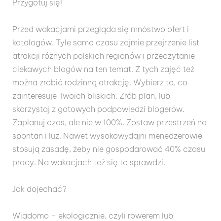
Przygotuj się!
Przed wakacjami przegląda się mnóstwo ofert i
katalogów. Tyle samo czasu zajmie przejrzenie list
atrakcji różnych polskich regionów i przeczytanie
ciekawych blogów na ten temat. Z tych zajęć też
można zrobić rodzinną atrakcję. Wybierz to, co
zainteresuje Twoich bliskich. Zrób plan, lub
skorzystaj z gotowych podpowiedzi blogerów.
Zaplanuj czas, ale nie w 100%. Zostaw przestrzeń na
spontan i luz. Nawet wysokowydajni menedżerowie
stosują zasadę, żeby nie gospodarować 40% czasu
pracy. Na wakacjach też się to sprawdzi.
Jak dojechać?
Wiadomo – ekologicznie, czyli rowerem lub