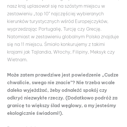
nasz kraj uplasował się na szóstym miejscu w
zestawieniu „top 10” najczęściej wybieranych
kierunków turystycznych wśród Europejczyków,
wyprzedzając Portugalię, Turcję czy Grecję.
Natomiast w zestawieniu globalnym Polska znajduje
się na 11 miejscu. Śmiało konkurujemy z takimi
krajami jak Tajlandia, Włochy, Filipiny, Meksyk czy
Wietnam.
Może zatem prawdziwe jest powiedzenie „Cudze
chwalicie, swego nie znacie”? Nie trzeba wcale
daleko wyjeżdżać, żeby odnaleźć spokój czy
odkryć niezwykłe rzeczy. (Dodatkowo podróż za
granicę to większy ślad węglowy, a my jesteśmy
ekologicznie świadomi!).