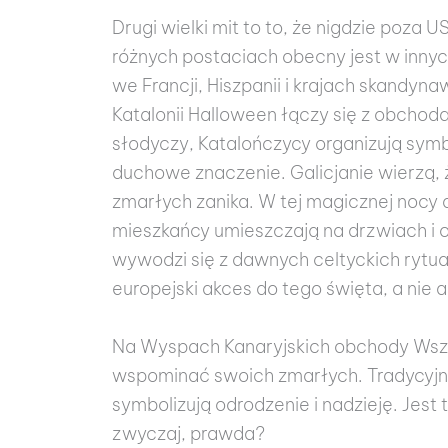
Drugi wielki mit to to, że nigdzie poza U
różnych postaciach obecny jest w innyc
we Francji, Hiszpanii i krajach skandyn
Katalonii Halloween łączy się z obchod
słodyczy, Katalończycy organizują symb
duchowe znaczenie. Galicjanie wierzą, ż
zmarłych zanika. W tej magicznej nocy
mieszkańcy umieszczają na drzwiach i 
wywodzi się z dawnych celtyckich rytua
europejski akces do tego święta, a nie
Na Wyspach Kanaryjskich obchody Wszys
wspominać swoich zmarłych. Tradycyjni
symbolizują odrodzenie i nadzieję. Jest
zwyczaj, prawda?