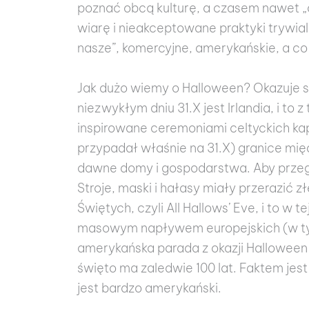
poznać obcą kulturę, a czasem nawet „o
wiarę i nieakceptowane praktyki trywial
nasze”, komercyjne, amerykańskie, a co
Jak dużo wiemy o Halloween? Okazuje si
niezwykłym dniu 31.X jest Irlandia, i to 
inspirowane ceremoniami celtyckich kapł
przypadał właśnie na 31.X) granice mię
dawne domy i gospodarstwa. Aby przego
Stroje, maski i hałasy miały przerazić 
Świętych, czyli All Hallows’ Eve, i to 
masowym napływem europejskich (w tym
amerykańska parada z okazji Halloween 
święto ma zaledwie 100 lat. Faktem jest
jest bardzo amerykański.