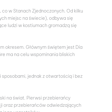
, co w Stanach Zjednoczonych. Od kilku
ych miejsc na świecie), odbywa się
ące ludzi w kostiumach gromadzą się
łym okresem. Głównym świętem jest Día
óre ma na celu wspominania bliskich
 sposobami, jednak z otwartością i bez
ski na świat. Pierwsi przebierańcy
cji oraz przebierańców odwiedzających