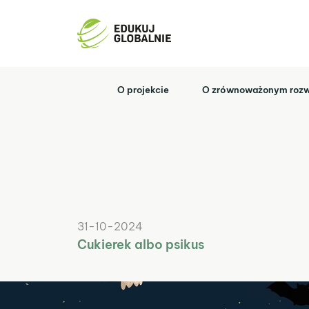
Przejdź
do
treści
O projekcie
O zrównoważonym rozw
31-10-2024
Cukierek albo psikus