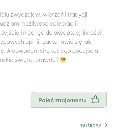
elu zwyczajów, wierzeń i tradycji.
 ludziom możliwość celebracji i
jście i niechęć do akceptacji inności.
powych opinii i zastanowić się jak
jać. A dowodem siłę takiego podejścia
ańskie święto, prawda?
Następny Blog