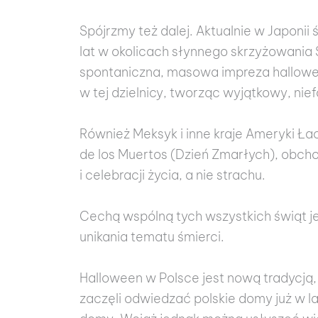
Spójrzmy też dalej. Aktualnie w Japoni
lat w okolicach słynnego skrzyżowania 
spontaniczna, masowa impreza hallowee
w tej dzielnicy, tworząc wyjątkowy, nief
Również Meksyk i inne kraje Ameryki Ł
de los Muertos (Dzień Zmarłych), obchod
i celebracji życia, a nie strachu.
Cechą wspólną tych wszystkich świąt je
unikania tematu śmierci.
Halloween w Polsce jest nową tradycją, 
zaczęli odwiedzać polskie domy już w l