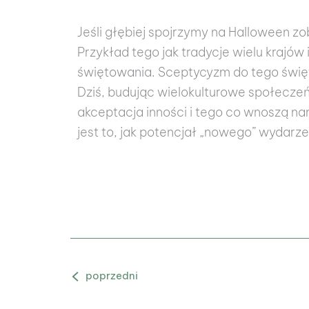
Jeśli głębiej spojrzymy na Halloween zo
Przykład tego jak tradycje wielu krajów i
świętowania. Sceptycyzm do tego święta
Dziś, budując wielokulturowe społeczeńs
akceptacja inności i tego co wnoszą na
jest to, jak potencjał „nowego” wydar
Poprzedni Blog