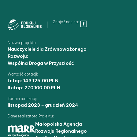
Znajdź nas na:
Nazwa projektu:
Nauczyciele dla Zrównoważonego
Rozwoju:
Wspólna Droga w Przyszłość
Wartość dotacji:
I etap: 143 125,00 PLN
II etap: 270 100,00 PLN
Termin realizacji:
listopad 2023 – grudzień 2024
Dane realizatora Projektu:
Małopolska Agencja
Rozwoju Regionalnego