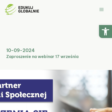
Przejdź
Mai
do
Men
treści
Ot
10-09-2024
Zaproszenie na webinar 17 września