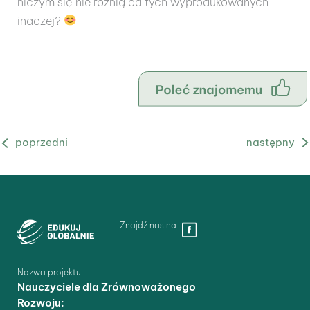
niczym się nie różnią od tych wyprodukowanych
inaczej?
Poprzedni Aktualność
Następny Aktualność
Znajdź nas na:
Nazwa projektu:
Nauczyciele dla Zrównoważonego
Rozwoju: