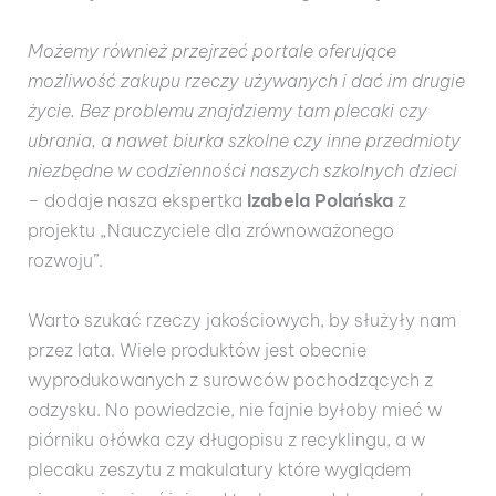
Możemy również przejrzeć portale oferujące
możliwość zakupu rzeczy używanych i dać im drugie
życie. Bez problemu znajdziemy tam plecaki czy
ubrania, a nawet biurka szkolne czy inne przedmioty
niezbędne w codzienności naszych szkolnych dzieci
– dodaje nasza ekspertka
Izabela Polańska
z
projektu „Nauczyciele dla zrównoważonego
rozwoju”.
Warto szukać rzeczy jakościowych, by służyły nam
przez lata. Wiele produktów jest obecnie
wyprodukowanych z surowców pochodzących z
odzysku. No powiedzcie, nie fajnie byłoby mieć w
piórniku ołówka czy długopisu z recyklingu, a w
plecaku zeszytu z makulatury które wyglądem