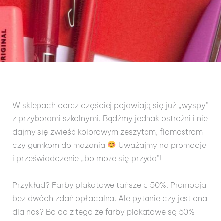
W sklepach coraz częściej pojawiają się już „wyspy”
z przyborami szkolnymi. Bądźmy jednak ostrożni i nie
dajmy się zwieść kolorowym zeszytom, flamastrom
czy gumkom do mazania
Uważajmy na promocje
i przeświadczenie „bo może się przyda”!
Przykład? Farby plakatowe tańsze o 50%. Promocja
bez dwóch zdań opłacalna. Ale pytanie czy jest ona
dla nas? Bo co z tego że farby plakatowe są 50%