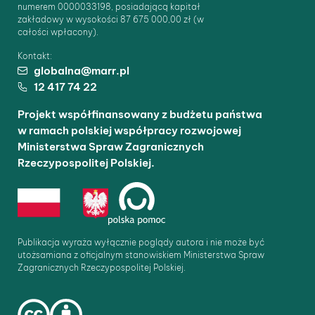
numerem 0000033198, posiadającą kapitał
zakładowy w wysokości 87 675 000,00 zł (w
całości wpłacony).
Kontakt:
globalna@marr.pl
12 417 74 22
Projekt współfinansowany z budżetu państwa
w ramach polskiej współpracy rozwojowej
Ministerstwa Spraw Zagranicznych
Rzeczypospolitej Polskiej.
Publikacja wyraża wyłącznie poglądy autora i nie może być
utożsamiana z oficjalnym stanowiskiem Ministerstwa Spraw
Zagranicznych Rzeczypospolitej Polskiej.