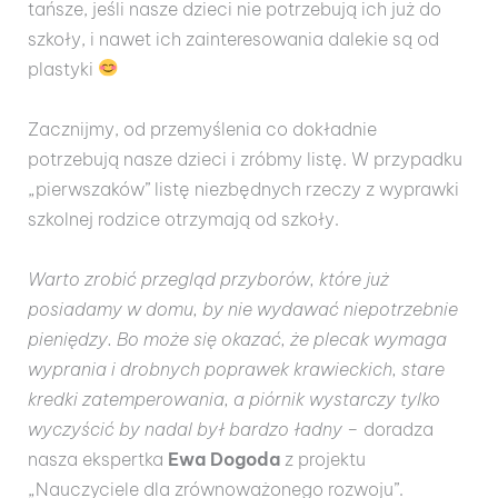
tańsze, jeśli nasze dzieci nie potrzebują ich już do
szkoły, i nawet ich zainteresowania dalekie są od
plastyki
Zacznijmy, od przemyślenia co dokładnie
potrzebują nasze dzieci i zróbmy listę. W przypadku
„pierwszaków” listę niezbędnych rzeczy z wyprawki
szkolnej rodzice otrzymają od szkoły.
Warto zrobić przegląd przyborów, które już
posiadamy w domu, by nie wydawać niepotrzebnie
pieniędzy. Bo może się okazać, że plecak wymaga
wyprania i drobnych poprawek krawieckich, stare
kredki zatemperowania, a piórnik wystarczy tylko
wyczyścić by nadal był bardzo ładny
– doradza
nasza ekspertka
Ewa Dogoda
z projektu
„Nauczyciele dla zrównoważonego rozwoju”.